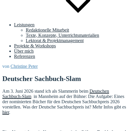
Leistungen
Redaktionelle Mitarbeit
Texte, Konzepte, Unterrichtsmaterialien
Lektorat & Projektmanagement
Projekte & Workshops
Über mich
Referenzen
Veröffentlicht
von
Christine Peter
am
Deutscher Sachbuch-Slam
Am 3. Juni 2026 stand ich als Slammerin beim
Deutschen
Sachbuch-Slam
in Mannheim auf der Bühne: Die Aufgabe: Eines
der nominierten Bücher für den Deutschen Sachbuchpreis 2026
vorstellen. Was der Deutsche Sachbuchpreis ist? Mehr Infos gibt es
hier
.