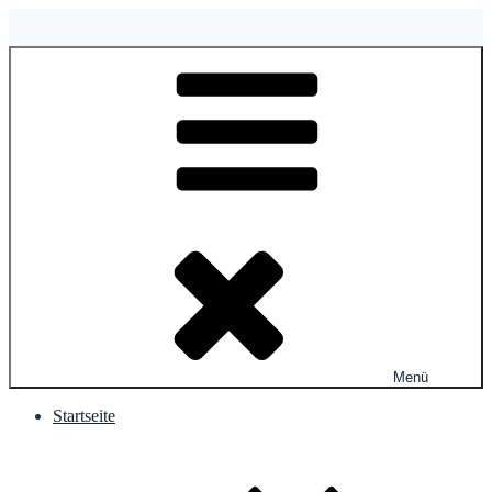
Zum
Inhalt
springen
Menü
Startseite