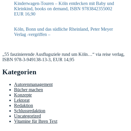
Kinderwagen-Touren – Köln entdecken mit Baby und
Kleinkind, books on demand, ISBN 9783842355002
EUR 16,90
Köln, Bonn und das südliche Rheinland, Peter Meyer
Verlag -vergriffen –
„55 faszinierende Ausflugsziele rund um Köln…“ via reise verlag,
ISBN 978-3-949138-13-3, EUR 14,95
Kategorien
Autorenmanagement
Bücher machen
Konzepte
Lektorat
Redaktion
Schlussredaktion
Uncategorized
Vitamine für Ihren Text