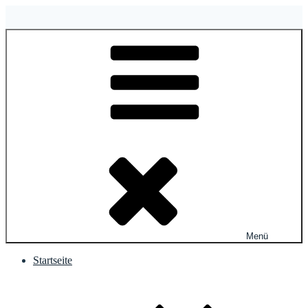
Zum
Inhalt
springen
Menü
Startseite